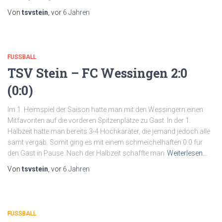
Von
tsvstein
, vor
6 Jahren
FUSSBALL
TSV Stein – FC Wessingen 2:0
(0:0)
Im 1. Heimspiel der Saison hatte man mit den Wessingern einen
Mitfavoriten auf die vorderen Spitzenplätze zu Gast. In der 1.
Halbzeit hatte man bereits 3-4 Hochkaräter, die jemand jedoch alle
samt vergab. Somit ging es mit einem schmeichelhaften 0:0 für
den Gast in Pause. Nach der Halbzeit schaffte man
Weiterlesen…
Von
tsvstein
, vor
6 Jahren
FUSSBALL