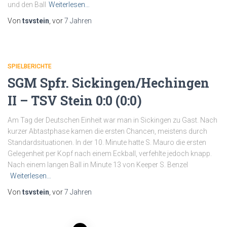
und den Ball
Weiterlesen…
Von
tsvstein
, vor
7 Jahren
SPIELBERICHTE
SGM Spfr. Sickingen/Hechingen
II – TSV Stein 0:0 (0:0)
Am Tag der Deutschen Einheit war man in Sickingen zu Gast. Nach
kurzer Abtastphase kamen die ersten Chancen, meistens durch
Standardsituationen. In der 10. Minute hatte S. Mauro die ersten
Gelegenheit per Kopf nach einem Eckball, verfehlte jedoch knapp.
Nach einem langen Ball in Minute 13 von Keeper S. Benzel
Weiterlesen…
Von
tsvstein
, vor
7 Jahren