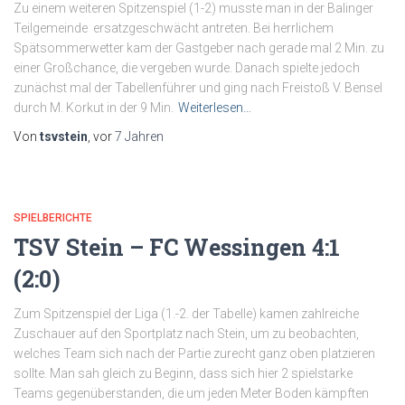
Zu einem weiteren Spitzenspiel (1-2) musste man in der Balinger
Teilgemeinde ersatzgeschwächt antreten. Bei herrlichem
Spätsommerwetter kam der Gastgeber nach gerade mal 2 Min. zu
einer Großchance, die vergeben wurde. Danach spielte jedoch
zunächst mal der Tabellenführer und ging nach Freistoß V. Bensel
durch M. Korkut in der 9 Min.
Weiterlesen…
Von
tsvstein
, vor
7 Jahren
SPIELBERICHTE
TSV Stein – FC Wessingen 4:1
(2:0)
Zum Spitzenspiel der Liga (1.-2. der Tabelle) kamen zahlreiche
Zuschauer auf den Sportplatz nach Stein, um zu beobachten,
welches Team sich nach der Partie zurecht ganz oben platzieren
sollte. Man sah gleich zu Beginn, dass sich hier 2 spielstarke
Teams gegenüberstanden, die um jeden Meter Boden kämpften