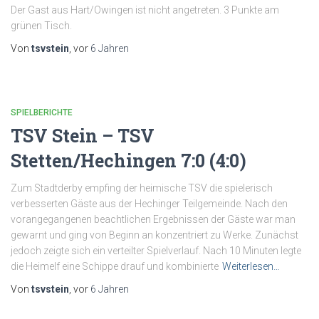
Der Gast aus Hart/Owingen ist nicht angetreten. 3 Punkte am
grünen Tisch.
Von
tsvstein
, vor
6 Jahren
SPIELBERICHTE
TSV Stein – TSV
Stetten/Hechingen 7:0 (4:0)
Zum Stadtderby empfing der heimische TSV die spielerisch
verbesserten Gäste aus der Hechinger Teilgemeinde. Nach den
vorangegangenen beachtlichen Ergebnissen der Gäste war man
gewarnt und ging von Beginn an konzentriert zu Werke. Zunächst
jedoch zeigte sich ein verteilter Spielverlauf. Nach 10 Minuten legte
die Heimelf eine Schippe drauf und kombinierte
Weiterlesen…
Von
tsvstein
, vor
6 Jahren