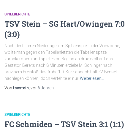
SPIELBERICHTE
TSV Stein – SG Hart/Owingen 7:0
(3:0)
Nach der bitteren Niederlagen im Spitzenspiel in der Vorwoche,
wollte man gegen den Tabellenletzten die Tabellenspitze
zurückerobern und spielte von Beginn an druckvoll auf das
Gästetor. Bereits nach 8 Minuten erzielte M. Schlinger nach
präzisem Freistoß das frühe 1:0. Kurz danach hätte V. Bensel
nachlegen können, doch verfehlte er nur
Weiterlesen…
Von
tsvstein
, vor
6 Jahren
SPIELBERICHTE
FC Schmiden – TSV Stein 3:1 (1:1)