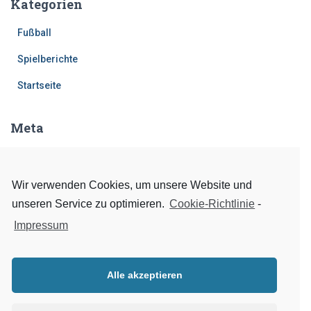
Kategorien
Fußball
Spielberichte
Startseite
Meta
Anmelden
Eintrags-Feed
Wir verwenden Cookies, um unsere Website und
unseren Service zu optimieren.
Cookie-Richtlinie
-
Kommentar-Feed
Impressum
WordPress.org
Alle akzeptieren