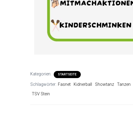
Kategorien:
STARTSEITE
Schlagwörter:
Fasnet
Kidnerball
Showtanz
Tanzen
TSV Stein