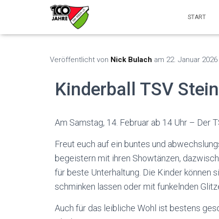
START
Veröffentlicht von
Nick Bulach
am
22. Januar 2026
Kinderball TSV Stei
Am Samstag, 14. Februar ab 14 Uhr – Der TSV
Freut euch auf ein buntes und abwechslu
begeistern mit ihren Showtänzen, dazwisch
für beste Unterhaltung. Die Kinder können
schminken lassen oder mit funkelnden Glitz
Auch für das leibliche Wohl ist bestens ge