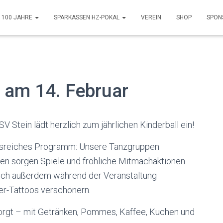
100 JAHRE
SPARKASSEN HZ-POKAL
VEREIN
SHOP
SPON
n am 14. Februar
 Stein lädt herzlich zum jährlichen Kinderball ein!
ngsreiches Programm: Unsere Tanzgruppen
en sorgen Spiele und fröhliche Mitmachaktionen
 sich außerdem während der Veranstaltung
er-Tattoos verschönern.
sorgt – mit Getränken, Pommes, Kaffee, Kuchen und