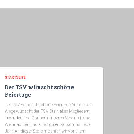
STARTSEITE
Der TSV wünscht schöne
Feiertage
Der TSV wünscht schöne Feiertage Auf diesem
Wege wünscht der TSV Stein allen Mitgliedern,
Freunden und Gönnern unseres Vereins frohe
Weihnachten und einen guten Rutsch ins neue
Jahr. An dieser Stelle möchten wir vor allem