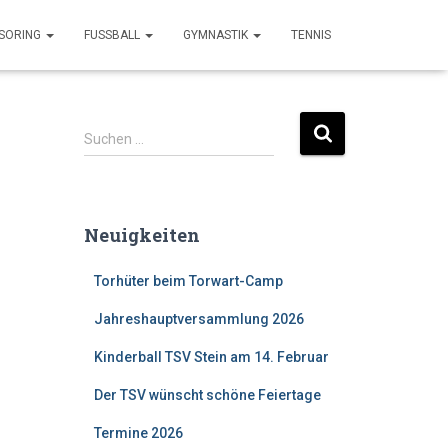
SORING
FUSSBALL
GYMNASTIK
TENNIS
Suchen …
Neuigkeiten
Torhüter beim Torwart-Camp
Jahreshauptversammlung 2026
Kinderball TSV Stein am 14. Februar
Der TSV wünscht schöne Feiertage
Termine 2026