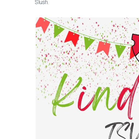
Slush.