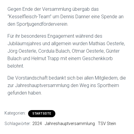
Gegen Ende der Versammlung übergab das
“Kesselfleisch-Team” um Dennis Danner eine Spende an
den Sportjugendförderverein.
Für ihr besonderes Engagement während des
Jubiläumsjahres und allgemein wurden Mathias Oesterle,
Jörg Oesterle, Cordula Bulach, Otmar Oesterle, Günter
Bulach und Helmut Trapp mit einem Geschenkkorb
belohnt.
Die Vorstandschaft bedankt sich bei allen Mitgliedern, die
zur Jahreshauptversammlung den Weg ins Sportheim
gefunden haben.
Kategorien:
STARTSEITE
Schlagwörter:
2024
Jahreshauptversammlung
TSV Stein