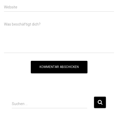
Website
Was beschäftigt dich?
Suchen …