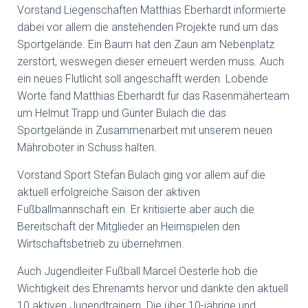
Vorstand Liegenschaften Matthias Eberhardt informierte
dabei vor allem die anstehenden Projekte rund um das
Sportgelände. Ein Baum hat den Zaun am Nebenplatz
zerstört, weswegen dieser erneuert werden muss. Auch
ein neues Flutlicht soll angeschafft werden. Lobende
Worte fand Matthias Eberhardt für das Rasenmäherteam
um Helmut Trapp und Günter Bulach die das
Sportgelände in Zusammenarbeit mit unserem neuen
Mähroboter in Schuss halten.
Vorstand Sport Stefan Bulach ging vor allem auf die
aktuell erfolgreiche Saison der aktiven
Fußballmannschaft ein. Er kritisierte aber auch die
Bereitschaft der Mitglieder an Heimspielen den
Wirtschaftsbetrieb zu übernehmen.
Auch Jugendleiter Fußball Marcel Oesterle hob die
Wichtigkeit des Ehrenamts hervor und dankte den aktuell
10 aktiven Jugendtrainern. Die über 10-jährige und