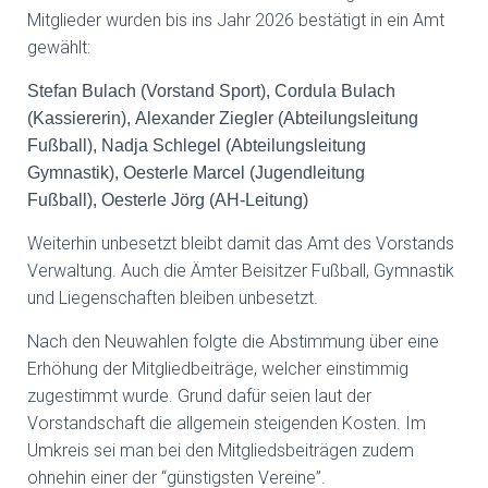
Mitglieder wurden bis ins Jahr 2026 bestätigt in ein Amt
gewählt:
Stefan Bulach (Vorstand Sport),
Cordula Bulach
(Kassiererin),
Alexander Ziegler (Abteilungsleitung
Fußball),
Nadja Schlegel (Abteilungsleitung
Gymnastik),
Oesterle Marcel (Jugendleitung
Fußball),
Oesterle Jörg (AH-Leitung)
Weiterhin unbesetzt bleibt damit das Amt des Vorstands
Verwaltung. Auch die Ämter Beisitzer Fußball, Gymnastik
und Liegenschaften bleiben unbesetzt.
Nach den Neuwahlen folgte die Abstimmung über eine
Erhöhung der Mitgliedbeiträge, welcher einstimmig
zugestimmt wurde. Grund dafür seien laut der
Vorstandschaft die allgemein steigenden Kosten. Im
Umkreis sei man bei den Mitgliedsbeiträgen zudem
ohnehin einer der “günstigsten Vereine”.