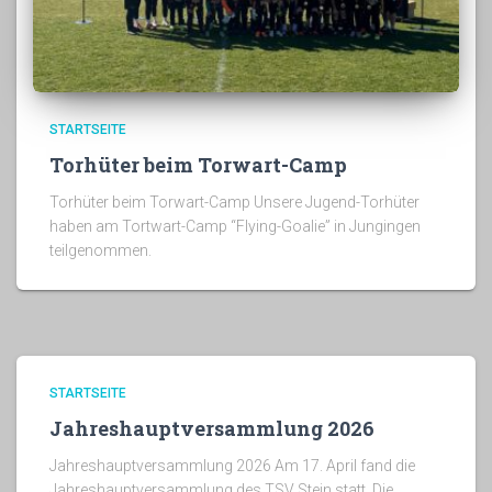
STARTSEITE
Torhüter beim Torwart-Camp
Torhüter beim Torwart-Camp Unsere Jugend-Torhüter
haben am Tortwart-Camp “Flying-Goalie” in Jungingen
teilgenommen.
STARTSEITE
Jahreshauptversammlung 2026
Jahreshauptversammlung 2026 Am 17. April fand die
Jahreshauptversammlung des TSV Stein statt. Die