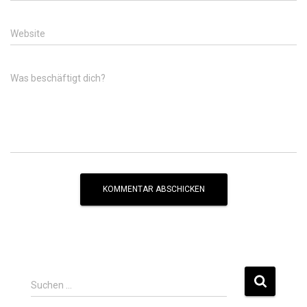
Website
Was beschäftigt dich?
Suchen …