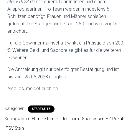
stein-1923.de
mit eurem Teamnamen und einem
Ansprechpartner. Pro Team werden mindestens 5
Schützen benötigt. Frauen und Männer schießen
getrennt. Die Startgebühr beträgt 25 € und wird vor Ort
entrichtet.
Für die Gewinnermannschaft winkt ein Preisgeld von 200
€. Weitere Geld- und Sachpreise gibt es für die weiteren
Gewinner.
Die Anmeldung gilt nur bei erfolgter Bestätigung und ist
bis zum 25.06.2023 möglich.
Also los, meldet euch an!
Kategorien:
STARTSEITE
Schlagwörter:
Elfmeterturnier
Jubiläum
Sparkassen-HZ-Pokal
TSV Stein