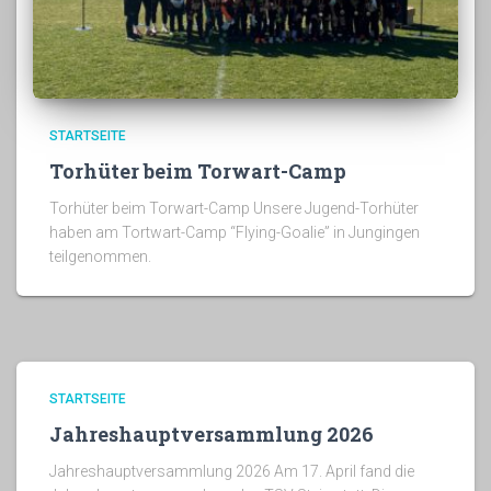
STARTSEITE
Torhüter beim Torwart-Camp
Torhüter beim Torwart-Camp Unsere Jugend-Torhüter
haben am Tortwart-Camp “Flying-Goalie” in Jungingen
teilgenommen.
STARTSEITE
Jahreshauptversammlung 2026
Jahreshauptversammlung 2026 Am 17. April fand die