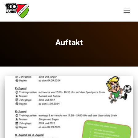
NAVIG
UMSC
Auftakt