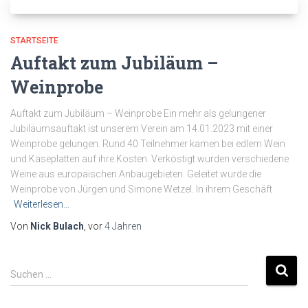
STARTSEITE
Auftakt zum Jubiläum –
Weinprobe
Auftakt zum Jubiläum – Weinprobe Ein mehr als gelungener
Jubiläumsauftakt ist unserem Verein am 14.01.2023 mit einer
Weinprobe gelungen. Rund 40 Teilnehmer kamen bei edlem Wein
und Käseplatten auf ihre Kosten. Verköstigt wurden verschiedene
Weine aus europäischen Anbaugebieten. Geleitet wurde die
Weinprobe von Jürgen und Simone Wetzel. In ihrem Geschäft
Weiterlesen…
Von
Nick Bulach
, vor
4 Jahren
Suchen …